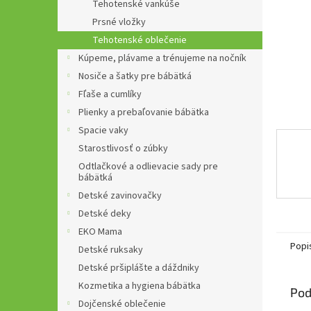
Tehotenské vankúše
Prsné vložky
Tehotenské oblečenie
Kúpeme, plávame a trénujeme na nočník
Nosiče a šatky pre bábätká
Fľaše a cumlíky
Plienky a prebaľovanie bábätka
Spacie vaky
Starostlivosť o zúbky
Odtlačkové a odlievacie sady pre
bábätká
Detské zavinovačky
Detské deky
EKO Mama
Popi
Detské ruksaky
Detské pršiplášte a dáždniky
Kozmetika a hygiena bábätka
Pod
Dojčenské oblečenie