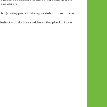
é na etikete.
tr. I (vhodný pre použitie aj pre deti už od narodenia).
abalené
v obaloch
z recyklovaného plastu
, ktoré