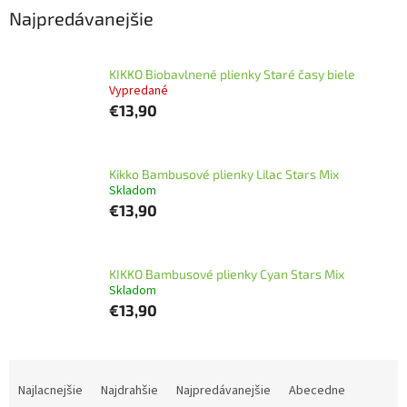
Najpredávanejšie
KIKKO Biobavlnené plienky Staré časy biele
Vypredané
€13,90
Kikko Bambusové plienky Lilac Stars Mix
Skladom
€13,90
KIKKO Bambusové plienky Cyan Stars Mix
Skladom
€13,90
R
a
Najlacnejšie
Najdrahšie
Najpredávanejšie
Abecedne