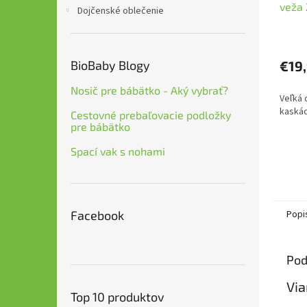
veža 
Dojčenské oblečenie
€19
BioBaby Blogy
Nosič pre bábätko - Aký vybrať?
Veľká 
kaskád
Cestovné prebaľovacie podložky
pre bábätko
Spací vak s nohami
Popi
Facebook
Pod
Via
Top 10 produktov