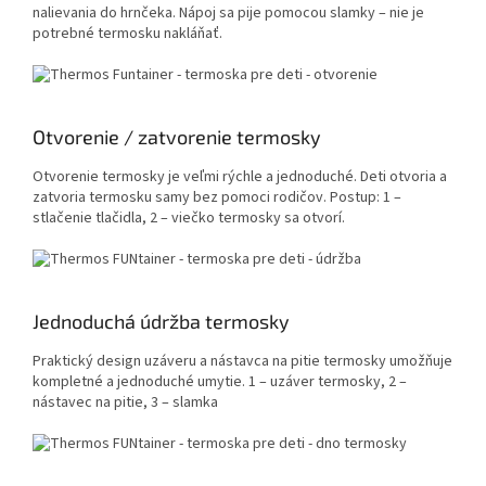
nalievania do hrnčeka. Nápoj sa pije pomocou slamky – nie je
potrebné termosku nakláňať.
Otvorenie / zatvorenie termosky
Otvorenie termosky je veľmi rýchle a jednoduché. Deti otvoria a
zatvoria termosku samy bez pomoci rodičov. Postup: 1 –
stlačenie tlačidla, 2 – viečko termosky sa otvorí.
Jednoduchá údržba termosky
Praktický design uzáveru a nástavca na pitie termosky umožňuje
kompletné a jednoduché umytie. 1 – uzáver termosky, 2 –
nástavec na pitie, 3 – slamka