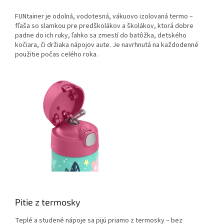
FUNtainer je odolná, vodotesná, vákuovo izolovaná termo –
fľaša so slamkou pre predškolákov a školákov, ktorá dobre
padne do ich ruky, ľahko sa zmestí do batôžka, detského
kočiara, či držiaka nápojov aute. Je navrhnutá na každodenné
použitie počas celého roka.
Pitie z termosky
Teplé a studené nápoje sa pijú priamo z termosky – bez