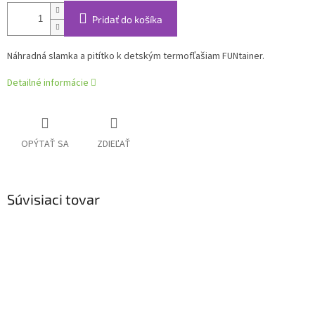
Pridať do košíka
Náhradná slamka a pitítko k detským termofľašiam FUNtainer.
Detailné informácie
OPÝTAŤ SA
ZDIEĽAŤ
Súvisiaci tovar