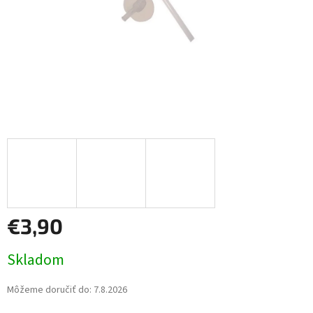
€3,90
Jednotková
Skladom
cena:
Môžeme doručiť do:
7.8.2026