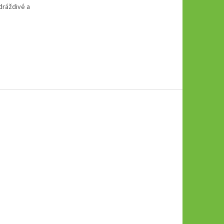
dráždivé a