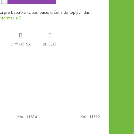
a pre bábätká - z bambusu, určená do teplých dní.
informácie
OPÝTAŤ SA
ZDIEĽAŤ
Kód:
11684
Kód:
11512