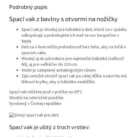
Podrobný popis
Spací vak z bavlny s otvormi na nožičky
Spací vak je vhodný pre bábätká a deti, ktoré sa v spánku
odkopávajú a potrebujete ich mať na noc bezpečne v
teple.
Deti sa v ňom môžu prehadzovať bez toho, aby sa točili v
spacom vaku.
Vhodný aj do pôrodnice pre najmenšie bábätká (veľkosť
60), aj pre veľkáčov do 110 cm.
Vnútri je zateplený antialergickým rúnom.
Zips umožní otvoriť spací vak po celej dĺžke a navrchu má
látkovú krytku, aby si bábätko neublížilo.
Spací vak môžete prať v práčke na 30°C.
Vhodný na celoročné použitie.
Vyrobený v Českej republike
Spací vak je ušitý z troch vrstiev: