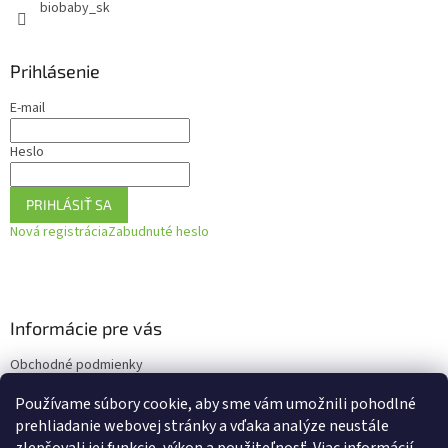
biobaby_sk
Prihlásenie
E-mail
Heslo
PRIHLÁSIŤ SA
Nová registrácia
Zabudnuté heslo
Informácie pre vás
Obchodné podmienky
Podmienky ochrany osobných údajov
Používame súbory cookie, aby sme vám umožnili pohodlné
Ako vrátiť tovar
prehliadanie webovej stránky a vďaka analýze neustále