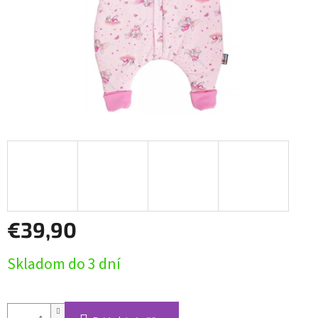
€39,90
Jednotková
Skladom do 3 dní
cena: