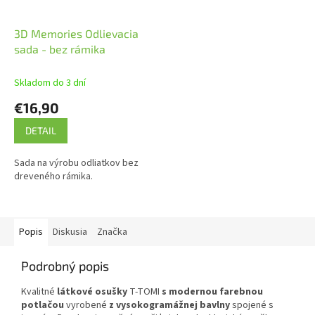
3D Memories Odlievacia
sada - bez rámika
Skladom do 3 dní
€16,90
DETAIL
Sada na výrobu odliatkov bez
dreveného rámika.
Popis
Diskusia
Značka
Podrobný popis
Kvalitné
látkové osušky
T-TOMI
s modernou farebnou
potlačou
vyrobené
z vysokogramážnej bavlny
spojené s