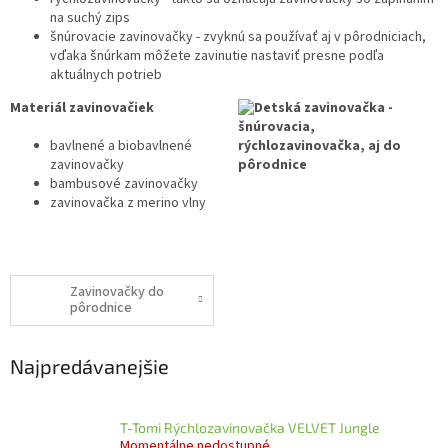
na suchý zips
šnúrovacie zavinovačky - zvyknú sa používať aj v pôrodniciach,
vďaka šnúrkam môžete zavinutie nastaviť presne podľa
aktuálnych potrieb
Materiál zavinovačiek
bavlnené a biobavlnené
zavinovačky
bambusové zavinovačky
zavinovačka z merino vlny
Zavinovačky do
pôrodnice
Najpredávanejšie
T-Tomi Rýchlozavinovačka VELVET Jungle
Momentálne nedostupné