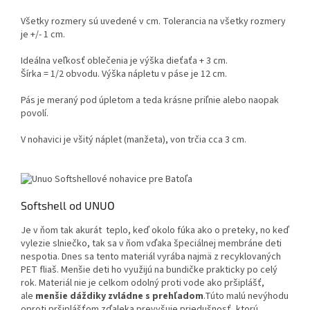
Všetky rozmery sú uvedené v cm. Tolerancia na všetky rozmery
je +/- 1 cm.
Ideálna veľkosť oblečenia je výška dieťaťa + 3 cm.
Šírka = 1/2 obvodu. Výška nápletu v páse je 12 cm.
Pás je meraný pod úpletom a teda krásne priľnie alebo naopak
povolí.
V nohavici je všitý náplet (manžeta), von trčia cca 3 cm.
Softshell od UNUO
Je v ňom tak akurát teplo, keď okolo fúka ako o preteky, no keď
vylezie slniečko, tak sa v ňom vďaka špeciálnej membráne deti
nespotia. Dnes sa tento materiál vyrába najmä z recyklovaných
PET fliaš. Menšie deti ho využijú na bundičke prakticky po celý
rok. Materiál nie je celkom odolný proti vode ako pršiplášť,
ale
menšie dáždiky zvládne s prehľadom
.Túto malú nevýhodu
oproti pršiplášťom zďaleka prevyšuje priedušnosť, ktorú