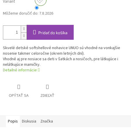
Variant
Môžeme doručiť do:
7.8.2026
Pridať do košíka
Skvelé detské softshellové nohavice UNUO sú vhodné na vonkajšie
nosenie takmer celoročne (okrem letných dní).
Vhodné aj pre nosiace sa deti v šatkách a nosičoch, pre látkujúce i
nelátkujúce mamičky.
Detailné informácie
OPÝTAŤ SA
ZDIEĽAŤ
Popis
Diskusia
Značka