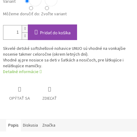
Variant
Môžeme doručiť do:
Zvoľte variant
Pridať do košíka
Skvelé detské softshellové nohavice UNUO sú vhodné na vonkajšie
nosenie takmer celoročne (okrem letných dní).
Vhodné aj pre nosiace sa deti v šatkách a nosičoch, pre látkujúce i
nelátkujúce mamičky.
Detailné informácie
OPÝTAŤ SA
ZDIEĽAŤ
Popis
Diskusia
Značka