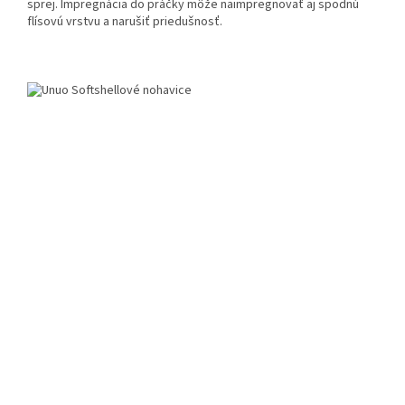
sprej. Impregnácia do práčky môže naimpregnovať aj spodnú
flísovú vrstvu a narušiť priedušnosť.