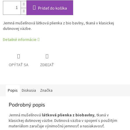
Pridať do košíka
Jemná mušelínová látková plienka z bio bavlny, tkaná v klasickej
dutinovej väzbe.
Detailné informácie
OPÝTAŤ SA
ZDIEĽAŤ
Popis
Diskusia
Značka
Podrobný popis
Jemná mušelínová
látková plienka z biobavlny
, tkaná v
klasickej dutinovej väzbe. Dutinová väzba v spojení s použitým
materiálom zaručuje výnimočnú jemnosť a nasiakavosť.