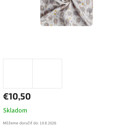
€10,50
Jednotková
Skladom
cena:
Môžeme doručiť do:
10.8.2026