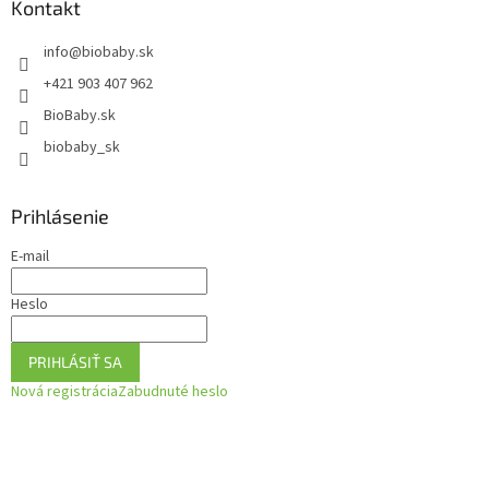
ä
Kontakt
c
t
i
info
@
biobaby.sk
i
e
p
e
+421 903 407 962
r
BioBaby.sk
v
k
biobaby_sk
y
v
ý
Prihlásenie
p
i
E-mail
s
u
Heslo
PRIHLÁSIŤ SA
Nová registrácia
Zabudnuté heslo