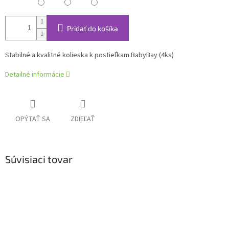
Pridať do košíka
Stabilné a kvalitné kolieska k postieľkam BabyBay (4ks)
Detailné informácie
OPÝTAŤ SA
ZDIEĽAŤ
Súvisiaci tovar