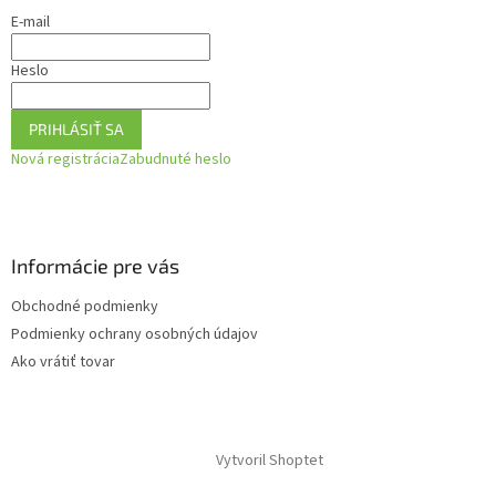
E-mail
Heslo
PRIHLÁSIŤ SA
Nová registrácia
Zabudnuté heslo
Informácie pre vás
Obchodné podmienky
Podmienky ochrany osobných údajov
Ako vrátiť tovar
Vytvoril Shoptet