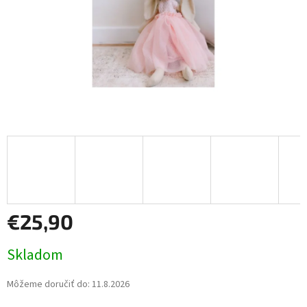
€25,90
Jednotková
Skladom
cena:
Môžeme doručiť do:
11.8.2026