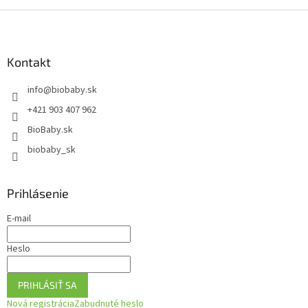
Z
á
p
ä
Kontakt
t
info
@
biobaby.sk
i
e
+421 903 407 962
BioBaby.sk
biobaby_sk
Prihlásenie
E-mail
Heslo
PRIHLÁSIŤ SA
Nová registrácia
Zabudnuté heslo