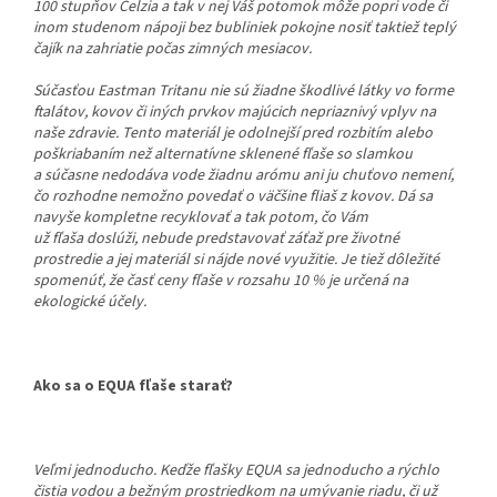
100 stupňov Celzia a tak v nej Váš potomok môže popri vode či
inom studenom nápoji bez bubliniek pokojne nosiť taktiež teplý
čajík na zahriatie počas zimných mesiacov.
Súčasťou Eastman Tritanu nie sú žiadne škodlivé látky vo forme
ftalátov, kovov či iných prvkov majúcich nepriaznivý vplyv na
naše zdravie. Tento materiál je odolnejší pred rozbitím alebo
poškriabaním než alternatívne sklenené fľaše so slamkou
a súčasne nedodáva vode žiadnu arómu ani ju chuťovo nemení,
čo rozhodne nemožno povedať o väčšine fliaš z kovov. Dá sa
navyše kompletne recyklovať a tak potom, čo Vám
už fľaša doslúži, nebude predstavovať záťaž pre životné
prostredie a jej materiál si nájde nové využitie. Je tiež dôležité
spomenúť, že časť ceny fľaše v rozsahu 10 % je určená na
ekologické účely.
Ako sa o EQUA fľaše starať?
Veľmi jednoducho. Keďže fľašky EQUA sa jednoducho a rýchlo
čistia vodou a bežným prostriedkom na umývanie riadu, či už