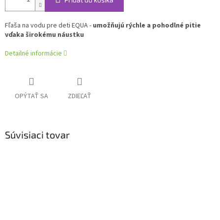
Fľaša na vodu pre deti EQUA -
umožňujú rýchle a pohodlné pitie
vďaka širokému náustku
Detailné informácie
OPÝTAŤ SA
ZDIEĽAŤ
Súvisiaci tovar