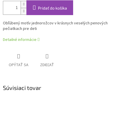
Pridať do košíka
Obľúbený motív jednorožcov v krásnych veselých penových
pečiatkach pre deti
Detailné informácie
OPÝTAŤ SA
ZDIEĽAŤ
Súvisiaci tovar