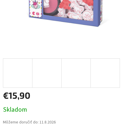
€15,90
Jednotková
Skladom
cena:
Môžeme doručiť do:
11.8.2026