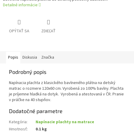
Detailné informácie
OPÝTAŤ SA
ZDIEĽAŤ
Popis
Diskusia
Značka
Podrobný popis
Napínacia plachta z klasického bavlneného plátna na detský
matrac o rozmere 120x60 cm. Vyrobená zo 100% bavlny. Plachta
je príjemne hladká na dotyk. Vyrobená a atestovaná v ČR. Pranie
v práčke na 40 stupňov.
Dodatočné parametre
Kategória
:
Napínacie plachty na matrace
Hmotnosť
:
0.1 kg