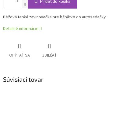
Pridať do košíka
Béžová tenká zavinovačka pre bábätko do autosedačky
Detailné informácie
OPÝTAŤ SA
ZDIEĽAŤ
Súvisiaci tovar