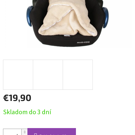
€19,90
Jednotková
Skladom do 3 dní
cena: