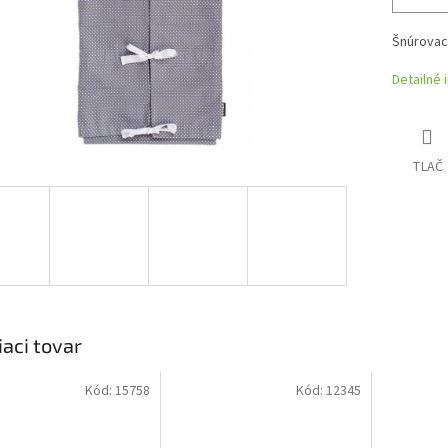
Šnúrovac
Detailné 
TLAČ
iaci tovar
Kód:
15758
Kód:
12345