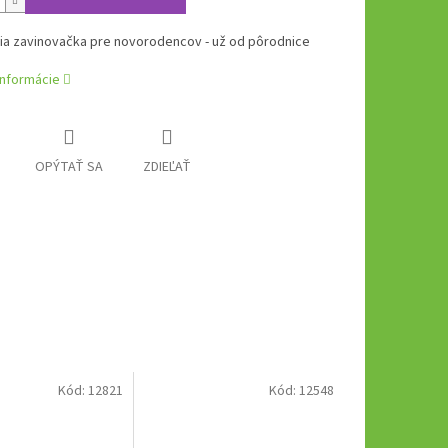
ia zavinovačka pre novorodencov - už od pôrodnice
informácie
OPÝTAŤ SA
ZDIEĽAŤ
Kód:
12821
Kód:
12548