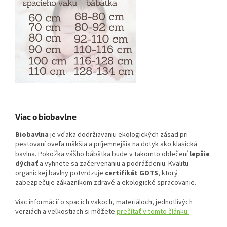
Viac o biobavlne
Biobavlna
je vďaka dodržiavaniu ekologických zásad pri
pestovaní oveľa mäkšia a príjemnejšia na dotyk ako klasická
bavlna. Pokožka vášho bábätka bude v takomto oblečení
lepšie
dýchať
a vyhnete sa začervenaniu a podráždeniu. Kvalitu
organickej bavlny potvrdzuje
certifikát GOTS
, ktorý
zabezpečuje zákazníkom zdravé a ekologické spracovanie.
Viac informácií o spacích vakoch, materiáloch, jednotlivých
verziách a veľkostiach si môžete
prečítať v tomto článku.