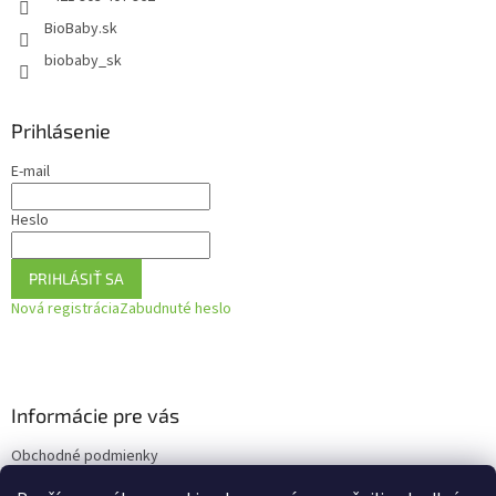
BioBaby.sk
biobaby_sk
Prihlásenie
E-mail
Heslo
PRIHLÁSIŤ SA
Nová registrácia
Zabudnuté heslo
Informácie pre vás
Obchodné podmienky
Podmienky ochrany osobných údajov