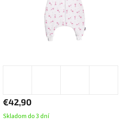
€42,90
Jednotková
Skladom do 3 dní
cena: