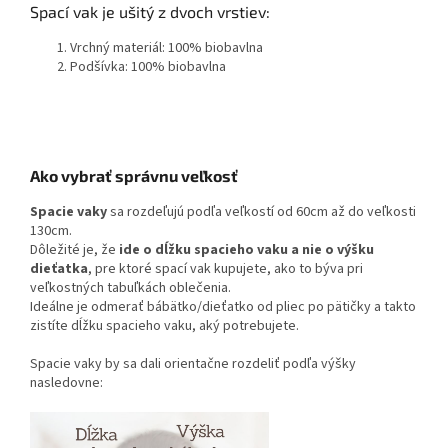
Spací vak je ušitý z dvoch vrstiev:
Vrchný materiál: 100% biobavlna
Podšívka: 100% biobavlna
Ako vybrať správnu veľkosť
Spacie vaky
sa rozdeľujú podľa veľkostí od 60cm až do veľkosti
130cm.
Dôležité je, že
ide o dĺžku spacieho vaku a nie o výšku
dieťatka
, pre ktoré spací vak kupujete, ako to býva pri
veľkostných tabuľkách oblečenia.
Ideálne je odmerať bábätko/dieťatko od pliec po pätičky a takto
zistíte dĺžku spacieho vaku, aký potrebujete.
Spacie vaky by sa dali orientačne rozdeliť podľa výšky
nasledovne: