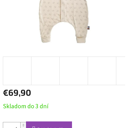
€69,90
Jednotková
Skladom do 3 dní
cena: