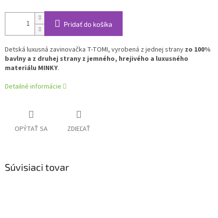
Pridať do košíka
Detská luxusná zavinovačka T-TOMI, vyrobená z jednej strany
zo 100%
bavlny a z druhej strany z jemného, hrejivého a luxusného
materiálu MINKY
.
Detailné informácie
OPÝTAŤ SA
ZDIEĽAŤ
Súvisiaci tovar