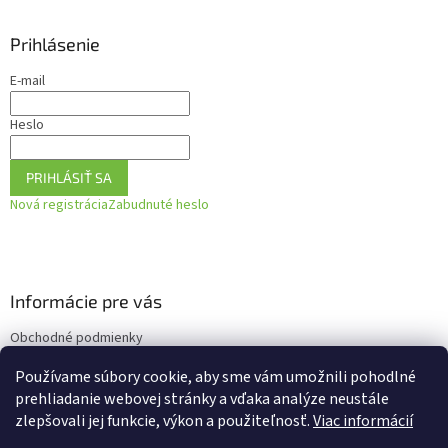
Prihlásenie
E-mail
Heslo
PRIHLÁSIŤ SA
Nová registrácia
Zabudnuté heslo
Informácie pre vás
Obchodné podmienky
Podmienky ochrany osobných údajov
Používame súbory cookie, aby sme vám umožnili pohodlné
Ako vrátiť tovar
prehliadanie webovej stránky a vďaka analýze neustále
zlepšovali jej funkcie, výkon a použiteľnosť.
Viac informácií