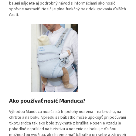
balení nájdete aj podrobný návod s informáciami ako nosič
správne nastaviť. Nosič je plne funkčný bez dokupovania ďalších
častí.
Ako používať nosič Manduca?
Výhodou Manduca nosiča sú tri polohy nosenia – na bruchu, na
chrbte a na boku. Vpredu sa bábätko môže upokojiť pri počúvaní
tlkotu srdca tak ako bolo zvyknuté z bruška. Nosenie vzadu je
pohodlné napríklad na turistiku a nosenie na boku je ďalšou
možnosťou využitia, ak chceme mať bábätko pri sebe a zároveň