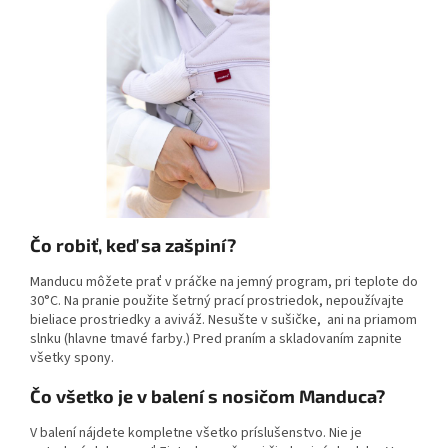
Čo robiť, keď sa zašpiní?
Manducu môžete prať v práčke na jemný program, pri teplote do
30°C. Na pranie použite šetrný prací prostriedok, nepoužívajte
bieliace prostriedky a aviváž. Nesušte v sušičke, ani na priamom
slnku (hlavne tmavé farby.) Pred praním a skladovaním zapnite
všetky spony.
Čo všetko je v balení s nosičom Manduca?
V balení nájdete kompletne všetko príslušenstvo. Nie je