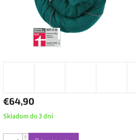
€64,90
Jednotková
Skladom do 3 dní
cena: