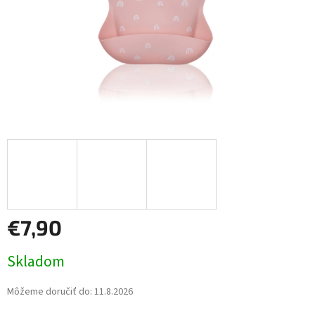
€7,90
Jednotková
Skladom
cena:
Môžeme doručiť do:
11.8.2026