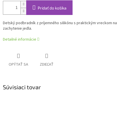
Pridať do košíka
Detský podbradník z príjemného silikónu s praktickým vreckom na
zachytenie jedla.
Detailné informácie
OPÝTAŤ SA
ZDIEĽAŤ
Súvisiaci tovar