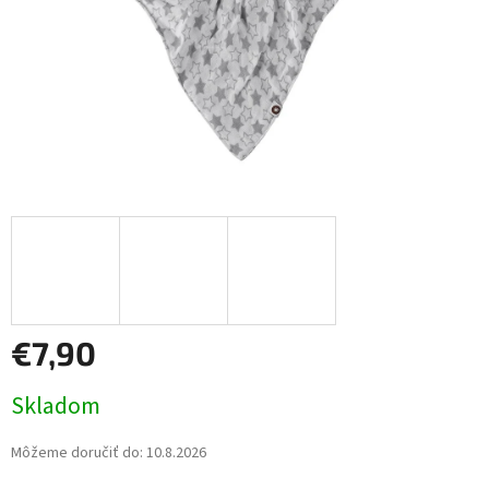
€7,90
Jednotková
Skladom
cena:
Môžeme doručiť do:
10.8.2026