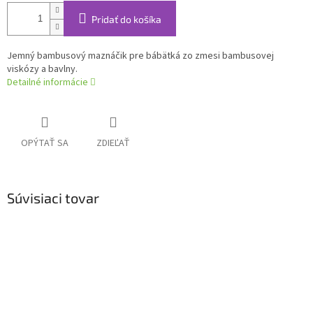
Pridať do košíka
Jemný bambusový maznáčik pre bábätká zo zmesi bambusovej
viskózy a bavlny.
Detailné informácie
OPÝTAŤ SA
ZDIEĽAŤ
Súvisiaci tovar