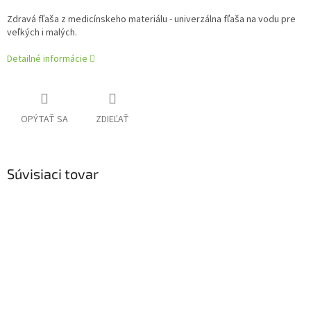
Zdravá fľaša z medicínskeho materiálu - univerzálna fľaša na vodu pre
veľkých i malých.
Detailné informácie
OPÝTAŤ SA
ZDIEĽAŤ
Súvisiaci tovar