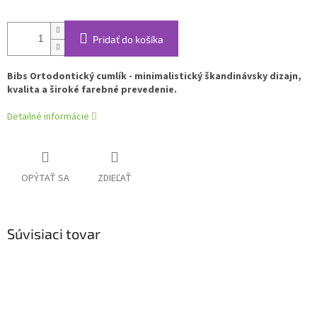
Pridať do košíka
Bibs Ortodontický cumlík - minimalistický škandinávsky dizajn,
kvalita a široké farebné prevedenie.
Detailné informácie
OPÝTAŤ SA
ZDIEĽAŤ
Súvisiaci tovar