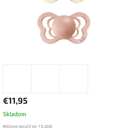
€11,95
Jednotková
Skladom
cena:
Môžeme doručiť do:
7.8.2026