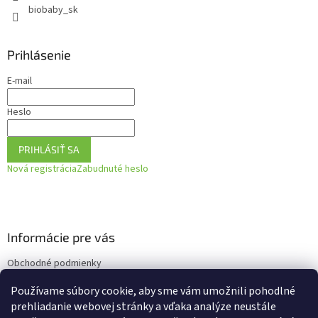
biobaby_sk
Prihlásenie
E-mail
Heslo
PRIHLÁSIŤ SA
Nová registrácia
Zabudnuté heslo
Informácie pre vás
Obchodné podmienky
Podmienky ochrany osobných údajov
Používame súbory cookie, aby sme vám umožnili pohodlné
Ako vrátiť tovar
prehliadanie webovej stránky a vďaka analýze neustále