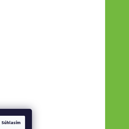
Súhlasím