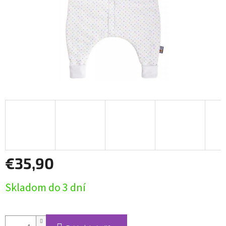
€35,90
Jednotková
Skladom do 3 dní
cena: