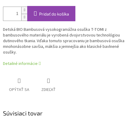
Pridať do košíka
Detská BIO Bambusová vysokogramážna osuška T-TOMI z
bambusového materiálu je vyrobená dvojvrstvovou technológiou
dutinového tkania. Vďaka tomuto spracovaniu je bambusová osuška
mnohonásobne savšia, mäkšia a jemnejšia ako klasické bavlnené
osušky.
Detailné informácie
OPÝTAŤ SA
ZDIEĽAŤ
Súvisiaci tovar