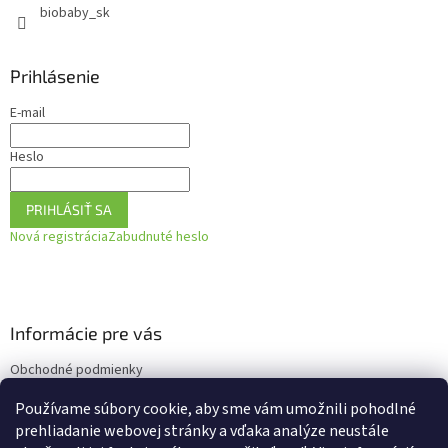
biobaby_sk
Prihlásenie
E-mail
Heslo
PRIHLÁSIŤ SA
Nová registrácia
Zabudnuté heslo
Informácie pre vás
Obchodné podmienky
Podmienky ochrany osobných údajov
Používame súbory cookie, aby sme vám umožnili pohodlné
Ako vrátiť tovar
prehliadanie webovej stránky a vďaka analýze neustále