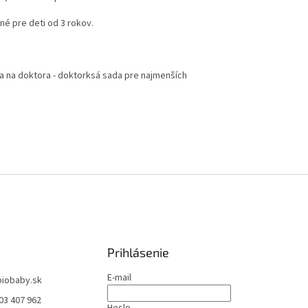
né pre deti od 3 rokov.
Prihlásenie
E-mail
biobaby.sk
03 407 962
Heslo