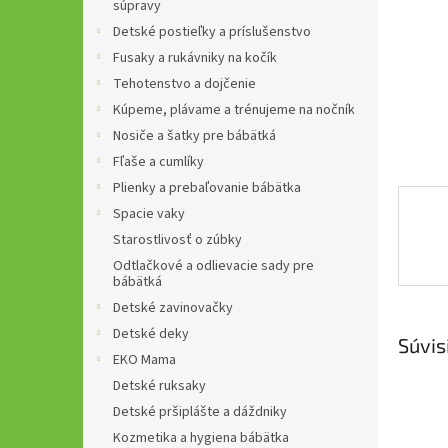
súpravy
Detské postieľky a príslušenstvo
Fusaky a rukávniky na kočík
Tehotenstvo a dojčenie
Kúpeme, plávame a trénujeme na nočník
Nosiče a šatky pre bábätká
Fľaše a cumlíky
Plienky a prebaľovanie bábätka
Spacie vaky
Starostlivosť o zúbky
Odtlačkové a odlievacie sady pre
bábätká
Detské zavinovačky
Detské deky
Súvis
EKO Mama
Detské ruksaky
Detské pršiplášte a dáždniky
Kozmetika a hygiena bábätka